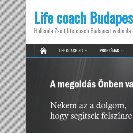
Life coach Budapes
Hollenda Zsolt life coach Budapest webolda
LIFE COACHING
PROBLÉMÁK