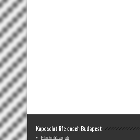
Kapcsolat life coach Budapest
Elérhetőségek