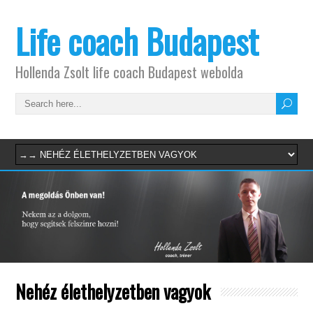
Life coach Budapest
Hollenda Zsolt life coach Budapest webolda
Nehéz élethelyzetben vagyok