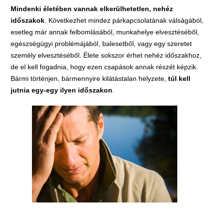
Mindenki életében vannak elkerülhetetlen, nehéz
időszakok
. Következhet mindez párkapcsolatának válságából,
esetleg már annak felbomlásából, munkahelye elvesztéséből,
egészségügyi problémájából, balesetből, vagy egy szeretet
személy elvesztéséből. Élete sokszor érhet nehéz időszakhoz,
de el kell fogadnia, hogy ezen csapások annak részét képzik.
Bármi történjen, bármennyire kilátástalan helyzete,
túl kell
jutnia egy-egy ilyen időszakon
.