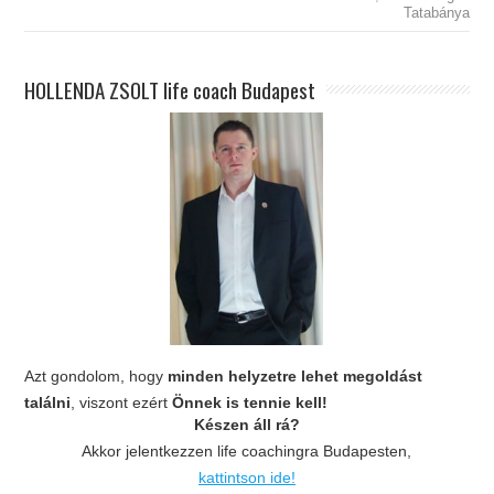
Tatabánya
HOLLENDA ZSOLT life coach Budapest
Azt gondolom, hogy
minden helyzetre lehet megoldást
találni
, viszont ezért
Önnek is tennie kell!
Készen áll rá?
Akkor jelentkezzen life coachingra Budapesten,
kattintson ide!