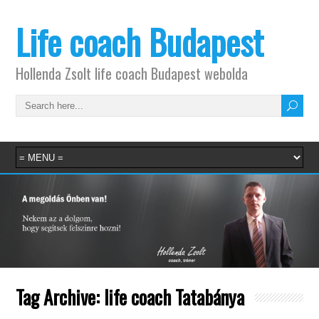
Life coach Budapest
Hollenda Zsolt life coach Budapest webolda
Tag Archive:
life coach Tatabánya