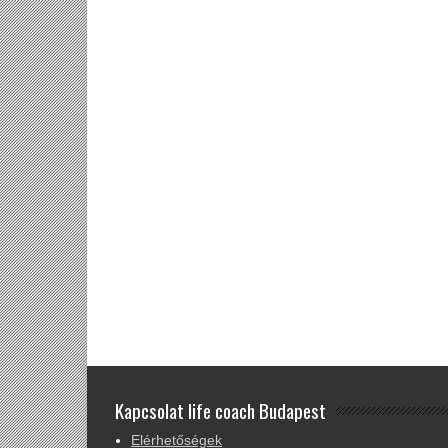
Kapcsolat life coach Budapest
Elérhetőségek