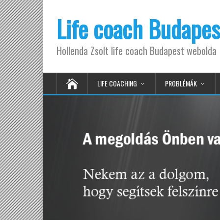
Life coach Budapes
Hollenda Zsolt life coach Budapest webolda
LIFE COACHING
PROBLÉMÁK