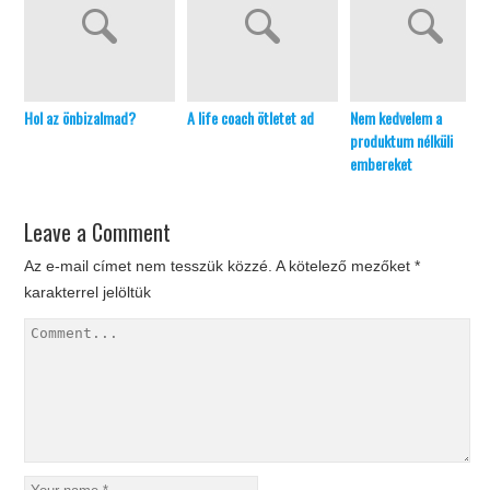
Hol az önbizalmad?
A life coach ötletet ad
Nem kedvelem a
produktum nélküli
embereket
Leave a Comment
Az e-mail címet nem tesszük közzé.
A kötelező mezőket
*
karakterrel jelöltük