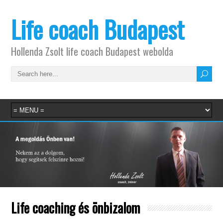
Life coach Budapest
Hollenda Zsolt life coach Budapest webolda
Life coaching és önbizalom