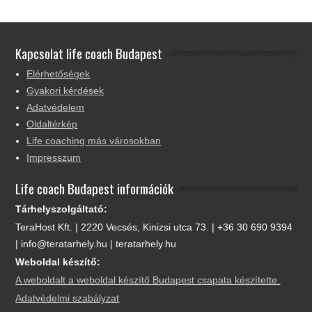
Kapcsolat life coach Budapest
Elérhetőségek
Gyakori kérdések
Adatvédelem
Oldaltérkép
Life coaching más városokban
Impresszum
Life coach Budapest információk
Tárhelyszolgáltató:
TeraHost Kft. | 2220 Vecsés, Kinizsi utca 73. | +36 30 690 9394
| info@teratarhely.hu | teratarhely.hu
Weboldal készítő:
A weboldalt a weboldal készítő Budapest csapata készítette.
Adatvédelmi szabályzat