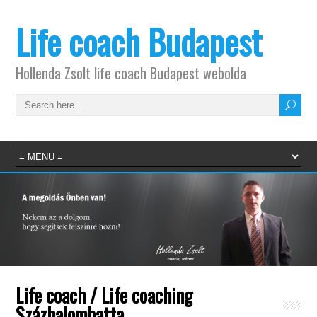
Life coach Budapest
Hollenda Zsolt life coach Budapest webolda
Life coach / Life coaching
Százhalombatta