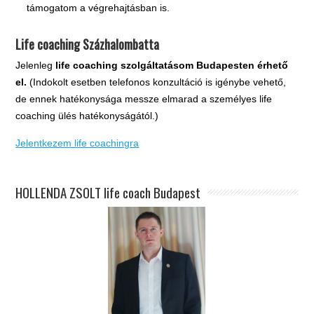
támogatom a végrehajtásban is.
Life coaching Százhalombatta
Jelenleg
life coaching szolgáltatásom Budapesten érhető
el.
(Indokolt esetben telefonos konzultáció is igénybe vehető,
de ennek hatékonysága messze elmarad a személyes life
coaching ülés hatékonyságától.)
Jelentkezem life coachingra
HOLLENDA ZSOLT life coach Budapest