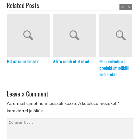
Related Posts
<
>
Hol az önbizalmad?
A life coach ötletet ad
Nem kedvelem a
produktum nélküli
embereket
Leave a Comment
Az e-mail címet nem tesszük közzé.
A kötelező mezőket
*
karakterrel jelöltük