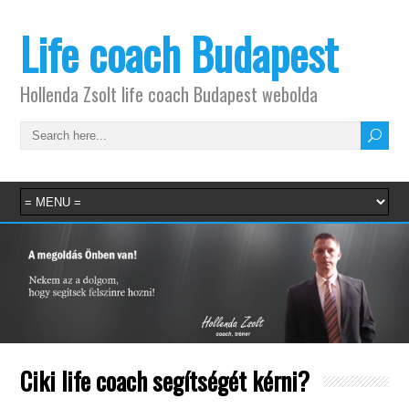
Life coach Budapest
Hollenda Zsolt life coach Budapest webolda
Ciki life coach segítségét kérni?