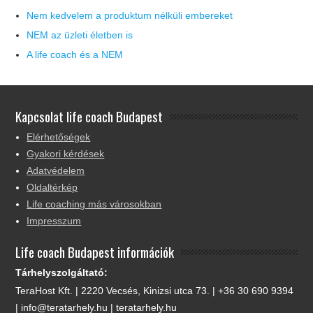
Nem kedvelem a produktum nélküli embereket
NEM az üzleti életben is
A life coach és a NEM
Kapcsolat life coach Budapest
Elérhetőségek
Gyakori kérdések
Adatvédelem
Oldaltérkép
Life coaching más városokban
Impresszum
Life coach Budapest információk
Tárhelyszolgáltató:
TeraHost Kft. | 2220 Vecsés, Kinizsi utca 73. | +36 30 690 9394
| info@teratarhely.hu | teratarhely.hu