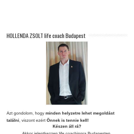
.
HOLLENDA ZSOLT life coach Budapest
Azt gondolom, hogy
minden helyzetre lehet megoldást
találni
, viszont ezért
Önnek is tennie kell!
Készen áll rá?
Akkor jelentkezzen life coachingra Budapesten,