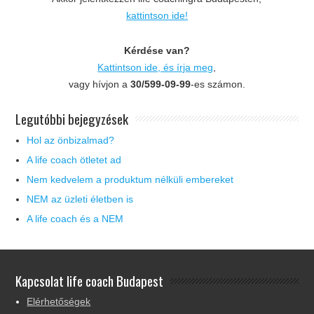
kattintson ide!
Kérdése van?
Kattintson ide, és írja meg
,
vagy hívjon a
30/599-09-99
-es számon.
Legutóbbi bejegyzések
Hol az önbizalmad?
A life coach ötletet ad
Nem kedvelem a produktum nélküli embereket
NEM az üzleti életben is
A life coach és a NEM
Kapcsolat life coach Budapest
Elérhetőségek