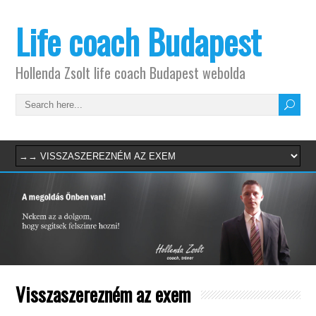
Life coach Budapest
Hollenda Zsolt life coach Budapest webolda
Visszaszerezném az exem