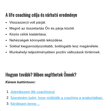
A life coaching célja és várható eredménye
Visszaszerzi volt párját.
Megnő az összetartás Ön és párja között.
Közös célok kialakítása.
Nehézségek könnyebb leküzdése.
Sokkal kiegyensúlyozottabb, boldogabb lesz magánélete.
Munkahelyi teljesítményében pozitív változások történnek.
Hogyan tovább? Miben segíthetek Önnek?
Kérem kattintson:
Jelentkezem life coachingra!
Szeretném tudni, hogy működik a coaching a gyakorlatban.
Kérdésem lenne…