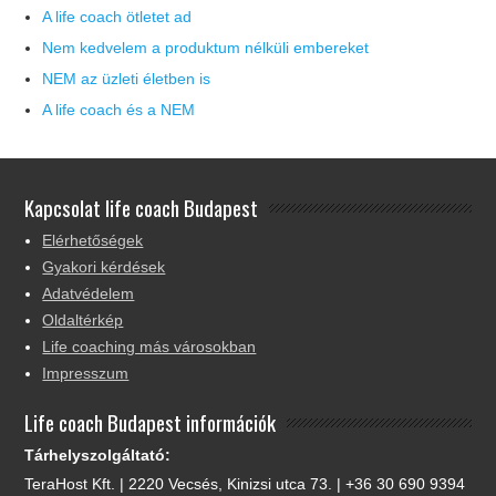
A life coach ötletet ad
Nem kedvelem a produktum nélküli embereket
NEM az üzleti életben is
A life coach és a NEM
Kapcsolat life coach Budapest
Elérhetőségek
Gyakori kérdések
Adatvédelem
Oldaltérkép
Life coaching más városokban
Impresszum
Life coach Budapest információk
Tárhelyszolgáltató:
TeraHost Kft. | 2220 Vecsés, Kinizsi utca 73. | +36 30 690 9394