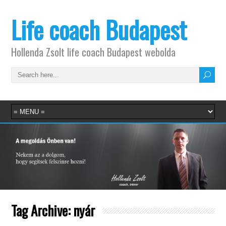
Life coach Budapest
Hollenda Zsolt life coach Budapest webolda
Tag Archive:
nyár