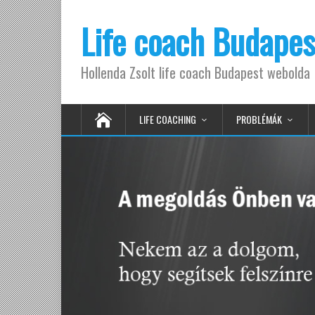
Life coach Budapes
Hollenda Zsolt life coach Budapest webolda
LIFE COACHING
PROBLÉMÁK