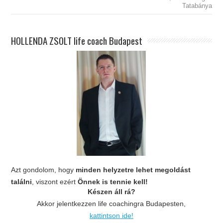
Tatabánya
HOLLENDA ZSOLT life coach Budapest
Azt gondolom, hogy
minden helyzetre lehet megoldást
találni
, viszont ezért
Önnek is tennie kell!
Készen áll rá?
Akkor jelentkezzen life coachingra Budapesten,
kattintson ide!