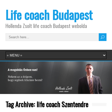
Life coach Budapest
Hollenda Zsolt life coach Budapest webolda
Tag Archive:
life coach Szentendre