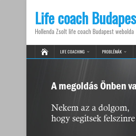
Life coach Budapes
Hollenda Zsolt life coach Budapest webolda
LIFE COACHING
PROBLÉMÁK