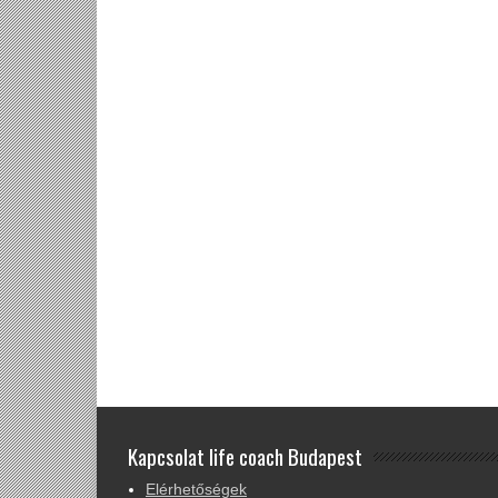
Kapcsolat life coach Budapest
Elérhetőségek