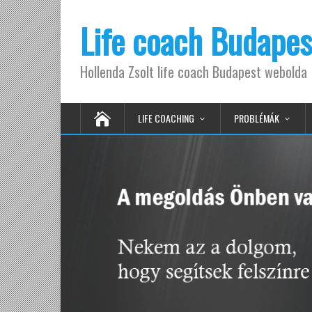
Life coach Budapes
Hollenda Zsolt life coach Budapest webolda
LIFE COACHING
PROBLÉMÁK