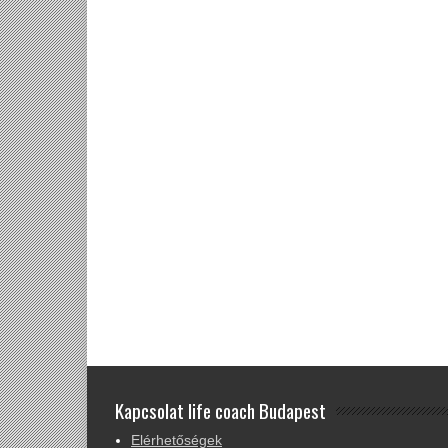
Kapcsolat life coach Budapest
Elérhetőségek