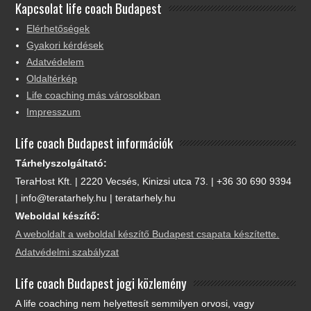
Kapcsolat life coach Budapest
Elérhetőségek
Gyakori kérdések
Adatvédelem
Oldaltérkép
Life coaching más városokban
Impresszum
Life coach Budapest információk
Tárhelyszolgáltató:
TeraHost Kft. | 2220 Vecsés, Kinizsi utca 73. | +36 30 690 9394
| info@teratarhely.hu | teratarhely.hu
Weboldal készítő:
A weboldalt a weboldal készítő Budapest csapata készítette.
Adatvédelmi szabályzat
Life coach Budapest jogi közlemény
A life coaching nem helyettesít semmilyen orvosi, vagy