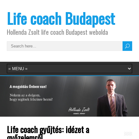
Life coach Budapest
Hollenda Zsolt life coach Budapest webolda
Life coach gyűjtés: idézet a
győzelemről