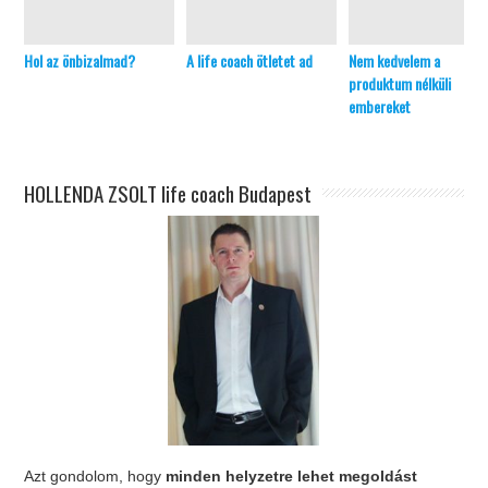
Hol az önbizalmad?
A life coach ötletet ad
Nem kedvelem a
produktum nélküli
embereket
HOLLENDA ZSOLT life coach Budapest
Azt gondolom, hogy
minden helyzetre lehet megoldást