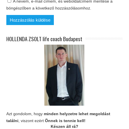
A nevem, e-mail címem, és weboldalcímem mentése a
böngészőben a következő hozzászólásomhoz.
HOLLENDA ZSOLT life coach Budapest
Azt gondolom, hogy
minden helyzetre lehet megoldást
találni
, viszont ezért
Önnek is tennie kell!
Készen áll rá?