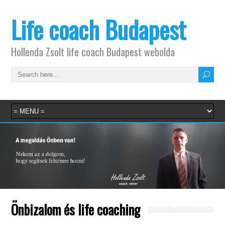
Life coach Budapest
Hollenda Zsolt life coach Budapest webolda
Önbizalom és life coaching