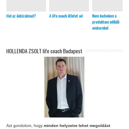
Hol az önbizalmad?
A life coach ötletet ad
Nem kedvelem a
produktum nélküli
embereket
HOLLENDA ZSOLT life coach Budapest
Azt gondolom, hogy
minden helyzetre lehet megoldást