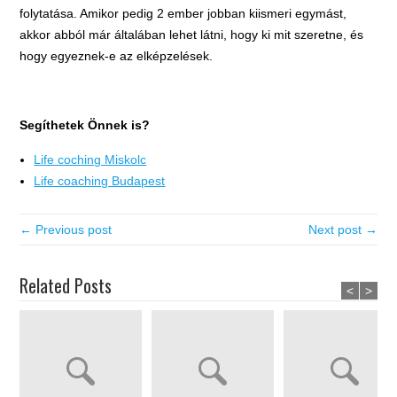
folytatása. Amikor pedig 2 ember jobban kiismeri egymást,
akkor abból már általában lehet látni, hogy ki mit szeretne, és
hogy egyeznek-e az elképzelések.
Segíthetek Önnek is?
Life coching Miskolc
Life coaching Budapest
← Previous post
Next post →
Related Posts
<
>