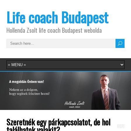
Life coach Budapest
Hollenda Zsolt life coach Budapest webolda
Szeretnék egy párkapcsolatot, de hol
találhatok valakit?