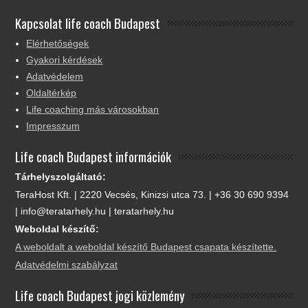
Kapcsolat life coach Budapest
Elérhetőségek
Gyakori kérdések
Adatvédelem
Oldaltérkép
Life coaching más városokban
Impresszum
Life coach Budapest információk
Tárhelyszolgáltató:
TeraHost Kft. | 2220 Vecsés, Kinizsi utca 73. | +36 30 690 9394
| info@teratarhely.hu | teratarhely.hu
Weboldal készítő:
A weboldalt a weboldal készítő Budapest csapata készítette.
Adatvédelmi szabályzat
Life coach Budapest jogi közlemény