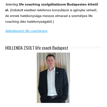
Jelenleg
life coaching szolgáltatásom Budapesten érhető
el.
(Indokolt esetben telefonos konzultáció is igénybe vehető,
de ennek hatékonysága messze elmarad a személyes life
coaching ülés hatékonyságától.)
Jelentkezem life coachingra
HOLLENDA ZSOLT life coach Budapest