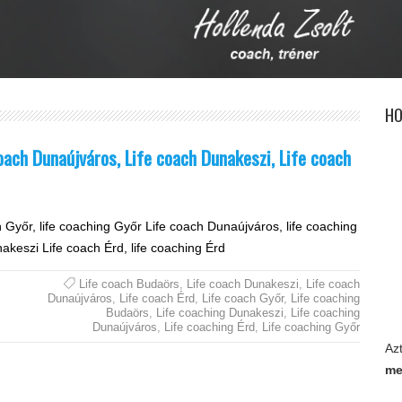
HO
coach Dunaújváros, Life coach Dunakeszi, Life coach
 Győr, life coaching Győr Life coach Dunaújváros, life coaching
akeszi Life coach Érd, life coaching Érd
Life coach Budaörs
,
Life coach Dunakeszi
,
Life coach
Dunaújváros
,
Life coach Érd
,
Life coach Győr
,
Life coaching
Budaörs
,
Life coaching Dunakeszi
,
Life coaching
Dunaújváros
,
Life coaching Érd
,
Life coaching Győr
Az
me