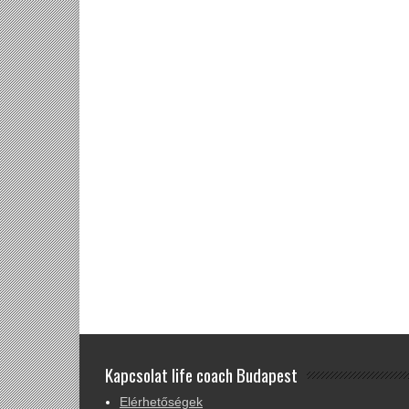
Kapcsolat life coach Budapest
Elérhetőségek