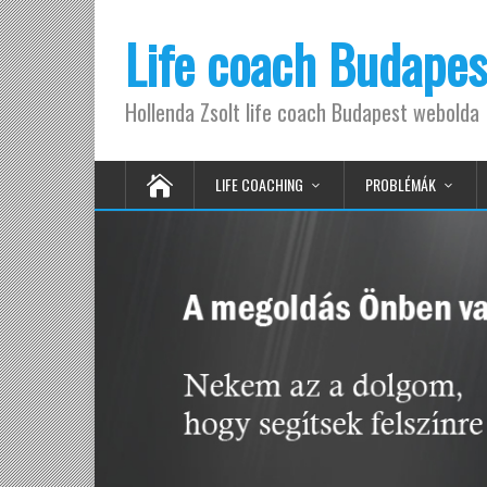
Life coach Budapes
Hollenda Zsolt life coach Budapest webolda
LIFE COACHING
PROBLÉMÁK